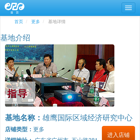
首页
更多
基地详情
基地介绍
雄鹰国际区域经济研究中心
基地名称：
更多
店铺类型：
进入店铺
广东省广州市 五山路381