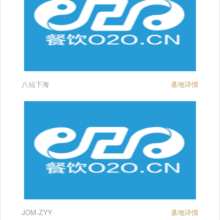
八仙下海
基地详情
JOM-ZYY
基地详情