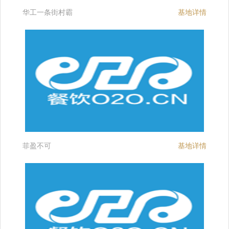
华工一条街村霸
基地详情
菲盈不可
基地详情