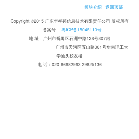
模块介绍
返回顶部
Copyright ©2015 广东华举邦信息技术有限责任公司 版权所有
备案号：
粤ICP备15045110号
地 址：广州市番禺区石洲中路138号807房
广州市天河区五山路381号华南理工大
学汕头校友楼
电 话：020-66682963 29825136