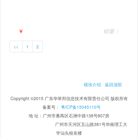
￥
销量：
<<
1
2
模块介绍
返回顶部
Copyright ©2015 广东华举邦信息技术有限责任公司 版权所有
备案号：
粤ICP备15045110号
地 址：广州市番禺区石洲中路138号807房
广州市天河区五山路381号华南理工大
学汕头校友楼