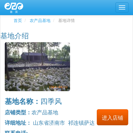
首页
农产品基地
基地详情
基地介绍
四季风
基地名称：
农产品基地
店铺类型：
进入店铺
山东省济南市 祁连镇萨达
详细地址：