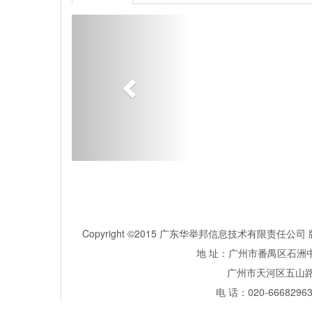
Copyright ©2015 广东华举邦信息技术有限责任
地 址：广州市番禺区石洲中
广州市天河区五山路381号
电 话：020-66682963