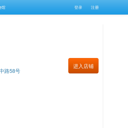
物馆
登录
注册
进入店铺
中路58号