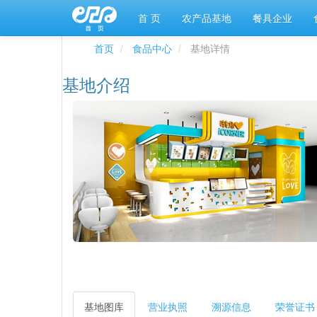
首 页
农产品基地
餐具企业
首页
食品中心
基地详情
基地介绍
基地图库
营业执照
溯源信息
荣誉证书