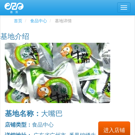
首页
食品中心
基地详情
基地介绍
大嘴巴
基地名称：
食品中心
店铺类型：
进入店铺
广东省广州市 番禺锦绣生