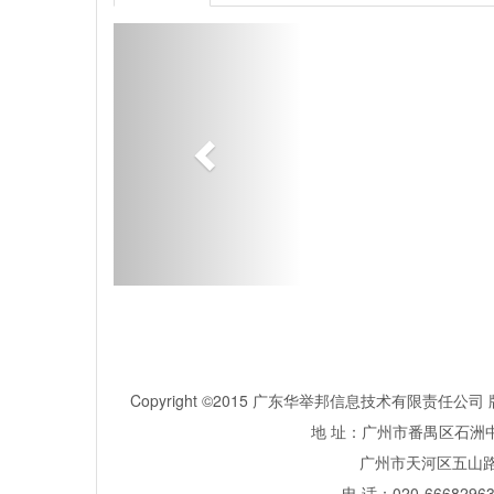
Copyright ©2015 广东华举邦信息技术有限责任
地 址：广州市番禺区石洲中
广州市天河区五山路381号
电 话：020-66682963