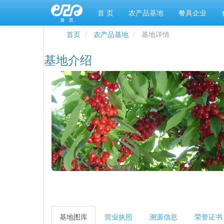
首 页
农产品基地
餐具企业
首页
农产品基地
基地详情
基地介绍
基地图库
营业执照
溯源信息
荣誉证书