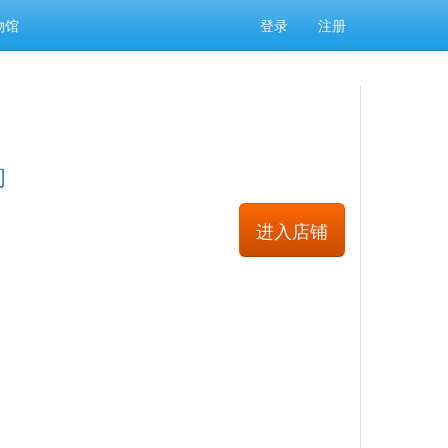
物馆
登录
注册
询
进入店铺