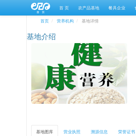
首 页
农产品基地
餐具企业
首页
营养机构
基地详情
基地介绍
基地图库
营业执照
溯源信息
荣誉证书