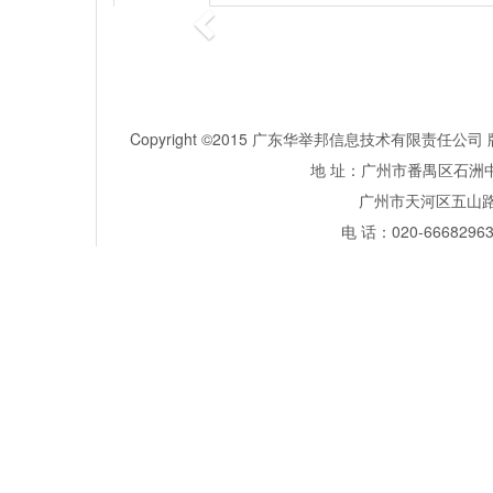
Copyright ©2015 广东华举邦信息技术有限责任
地 址：广州市番禺区石洲中
广州市天河区五山路381号
电 话：020-66682963