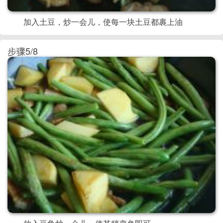
加入土豆，炒一会儿，使每一块土豆都裹上油
步骤5/8