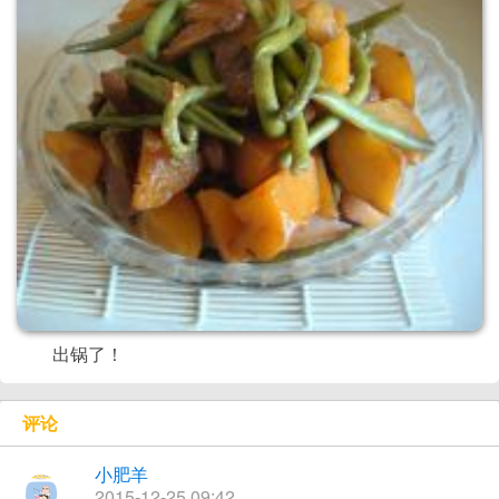
出锅了！
评论
小肥羊
2015-12-25 09:42