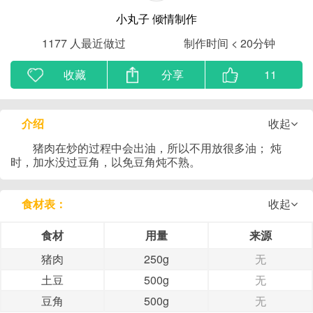
小丸子
倾情制作
1177
人最近做过
制作时间 < 20分钟
收藏
分享
11
介绍
收起
猪肉在炒的过程中会出油，所以不用放很多油； 炖
时，加水没过豆角，以免豆角炖不熟。
食材表：
收起
食材
用量
来源
猪肉
250g
无
土豆
500g
无
豆角
500g
无