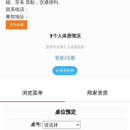
鐘。至各 景點，交通便利。
联系电话：
餐馆地址：
添加收藏
个人体质情况
登录可记录个人体质信息
登录/注册
体质检测
浏览菜单
商家资质
桌位预定
桌号: