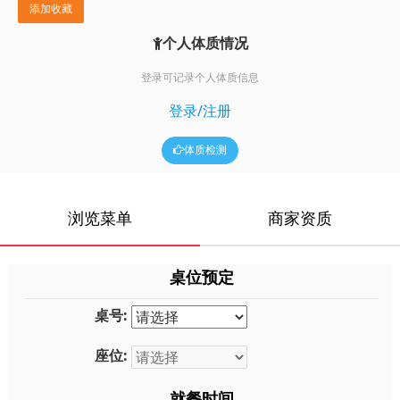
添加收藏
个人体质情况
登录可记录个人体质信息
登录/注册
体质检测
浏览菜单
商家资质
桌位预定
桌号:
座位:
就餐时间