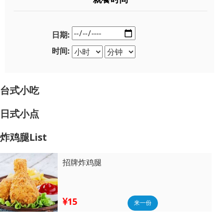
日期:
时间:
台式小吃
日式小点
炸鸡腿List
招牌炸鸡腿
15
来一份