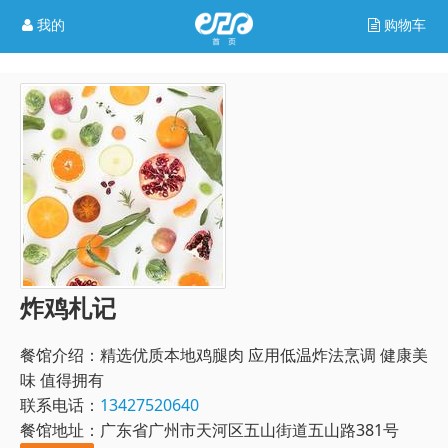
我的
购物车
炸鸡札记
餐馆介绍：
精选优质本地鸡腿肉 应用低温炸法烹调 健康美
味 值得拥有
联系电话：
13427520640
餐馆地址：广东省广州市天河区五山街道五山路381号