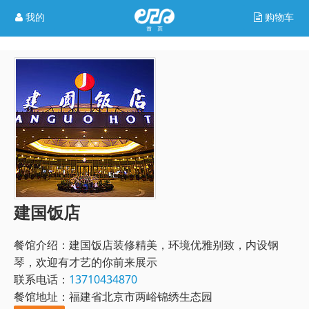
我的
购物车
建国饭店
餐馆介绍：
建国饭店装修精美，环境优雅别致，内设钢
琴，欢迎有才艺的你前来展示
联系电话：
13710434870
餐馆地址：福建省北京市两峪锦绣生态园