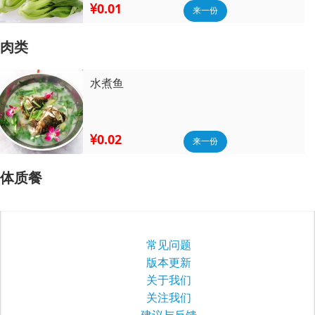
0.01
来一份
肉类
水煮鱼
0.02
来一份
体质餐
常见问题
版本更新
关于我们
关注我们
建议与反馈