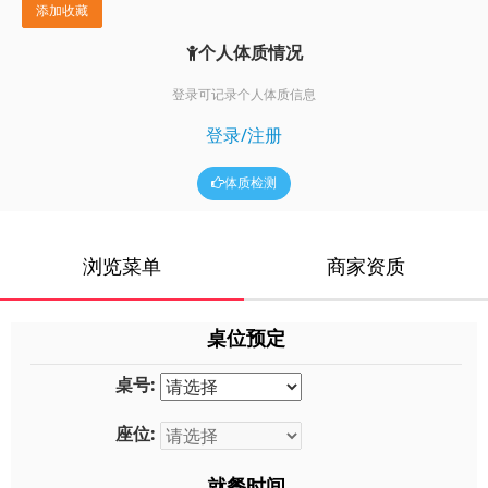
添加收藏
个人体质情况
登录可记录个人体质信息
登录/注册
体质检测
浏览菜单
商家资质
桌位预定
桌号:
座位:
就餐时间