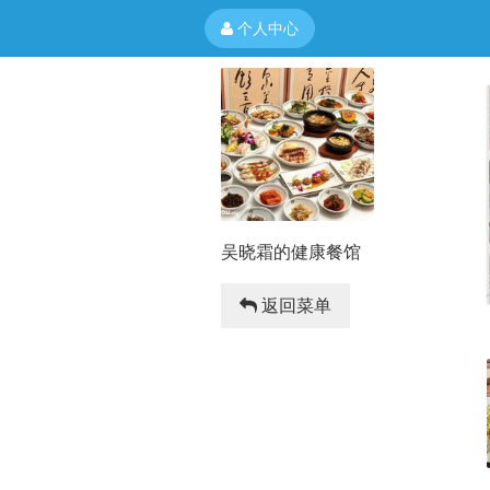
个人中心
吴晓霜的健康餐馆
返回菜单