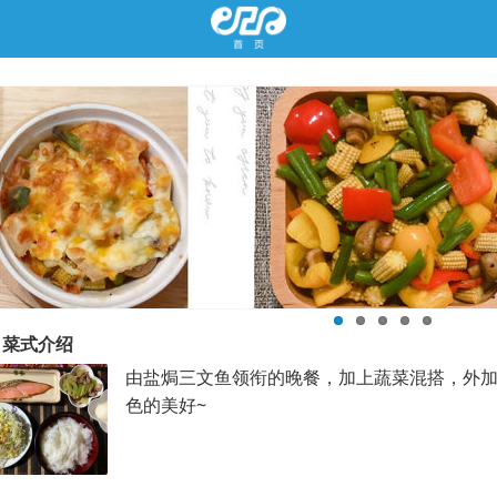
Previous
菜式介绍
由盐焗三文鱼领衔的晚餐，加上蔬菜混搭，外
色的美好~