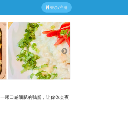
登录/注册
Next
加一颗口感细腻的鸭蛋，让你体会夜