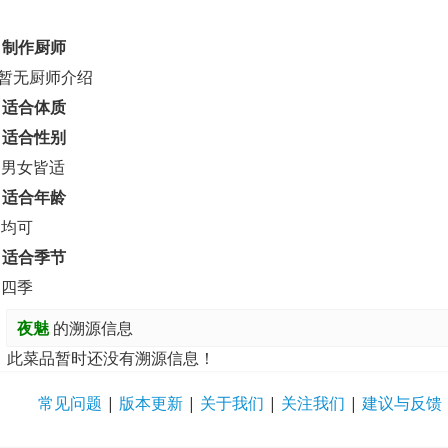
制作厨师
暂无厨师介绍
适合体质
适合性别
男女皆适
适合年龄
均可
适合季节
四季
夜魅
的溯源信息
此菜品暂时还没有溯源信息！
常见问题
|
版本更新
|
关于我们
|
关注我们
|
建议与反馈