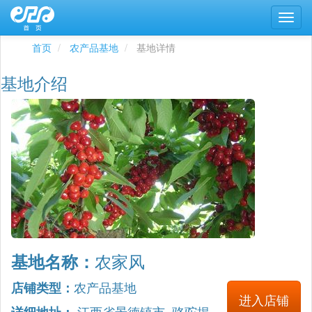
首页
农产品基地
基地详情
基地介绍
农家风
基地名称：
农产品基地
店铺类型：
进入店铺
江西省景德镇市 骆驼揭