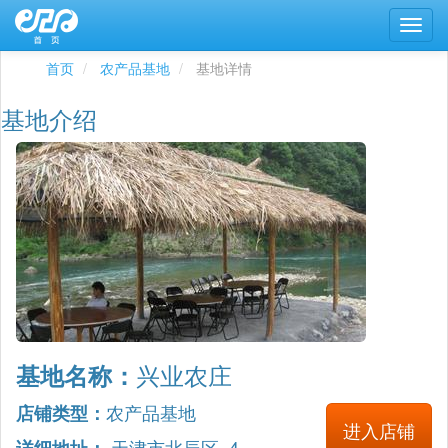
首页
农产品基地
基地详情
基地介绍
兴业农庄
基地名称：
农产品基地
店铺类型：
进入店铺
天津市北辰区 4