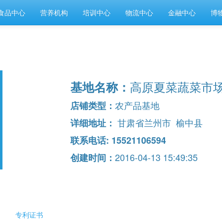
食品中心
营养机构
培训中心
物流中心
金融中心
博
高原夏菜蔬菜市
基地名称：
农产品基地
店铺类型：
甘肃省兰州市 榆中县
详细地址：
联系电话: 15521106594
2016-04-13 15:49:35
创建时间：
专利证书