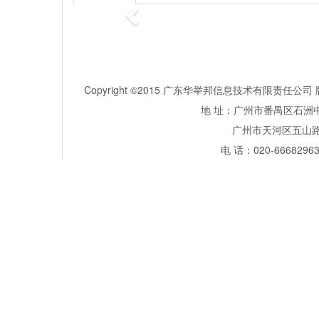
Copyright ©2015 广东华举邦信息技术有限责任
地 址：广州市番禺区石洲中
广州市天河区五山路381号
电 话：020-66682963