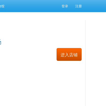
物馆
登录
注册
场
进入店铺