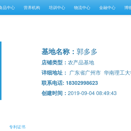
食品中心
营养机构
培训中心
物流中心
金融中心
博
郭多多
基地名称：
农产品基地
店铺类型：
广东省广州市 华南理工大
详细地址：
联系电话: 18302998623
2019-09-04 08:49:43
创建时间：
专利证书