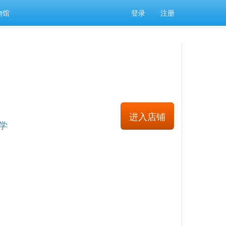
物馆
登录
注册
进入店铺
学