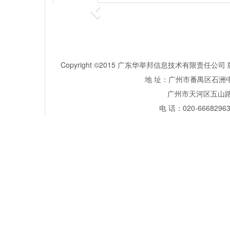
Copyright ©2015 广东华举邦信息技术有限责任
地 址：广州市番禺区石洲中
广州市天河区五山路381号
电 话：020-66682963