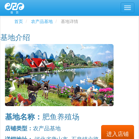
首页
农产品基地
基地详情
基地介绍
肥鱼养殖场
基地名称：
农产品基地
店铺类型：
进入店铺
河北省唐山市 石泉镇六路