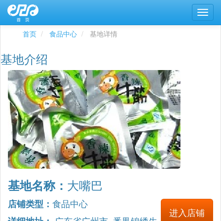
首页
食品中心
基地详情
基地介绍
大嘴巴
基地名称：
食品中心
店铺类型：
进入店铺
广东省广州市 番禺锦绣生