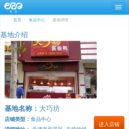
首页
食品中心
基地详情
基地介绍
大巧坊
基地名称：
食品中心
店铺类型：
进入店铺
天津市和平区 吉萨的镇