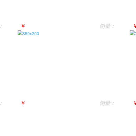
￥
：
销量：
￥
：
销量：