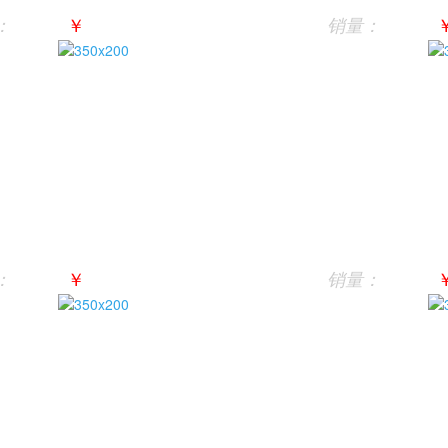
￥
：
销量：
￥
：
销量：