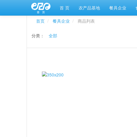
首 页
农产品基地
餐具企业
首页
餐具企业
商品列表
分类：
全部