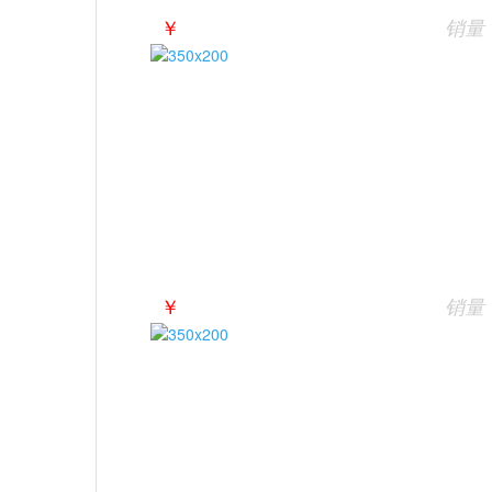
￥
销量
￥
销量