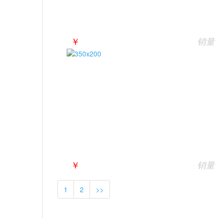
￥
销量
￥
销量
1
2
>>