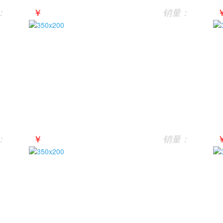
￥
：
销量：
￥
：
销量：