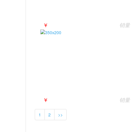
￥
销量
￥
销量
1
2
>>