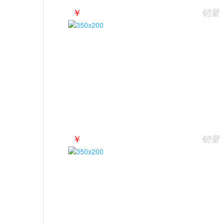
￥
销量
￥
销量