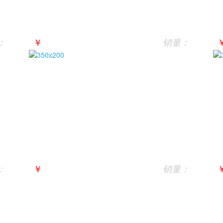
￥
：
销量：
￥
：
销量：