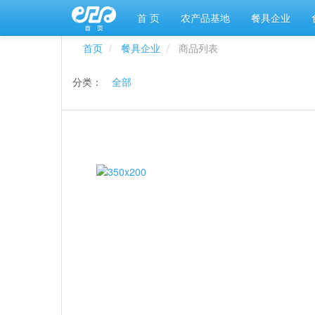
首 页
农产品基地
餐具企业
首页
餐具企业
商品列表
分类：
全部