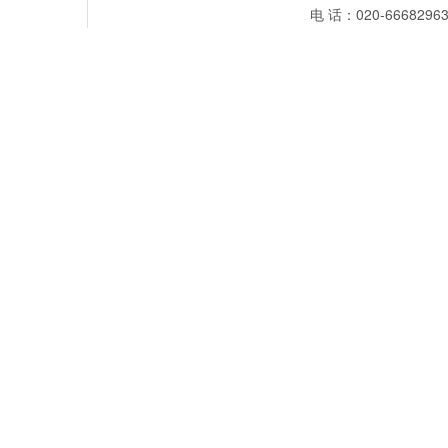
电 话：020-66682963