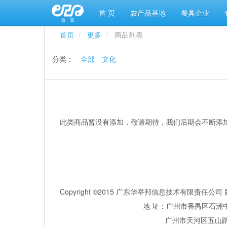
首 页
农产品基地
餐具企业
首页
更多
商品列表
分类：
全部
文化
此类商品暂没有添加，敬请期待，我们后期会不断添
Copyright ©2015 广东华举邦信息技术有限责任
地 址：广州市番禺区石洲中
广州市天河区五山路381号