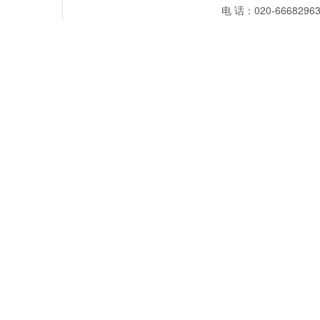
电 话：020-66682963