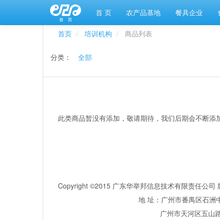
首 页
农产品基地
餐具企业
首页
培训机构
商品列表
分类：
全部
此类商品暂没有添加，敬请期待，我们后期会不断添
Copyright ©2015 广东华举邦信息技术有限责任
地 址：广州市番禺区石洲中
广州市天河区五山路381号