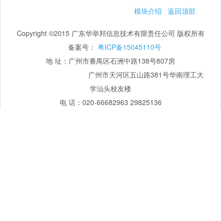
模块介绍
返回顶部
Copyright ©2015 广东华举邦信息技术有限责任公司 版权所有
备案号：
粤ICP备15045110号
地 址：广州市番禺区石洲中路138号807房
广州市天河区五山路381号华南理工大
学汕头校友楼
电 话：020-66682963 29825136