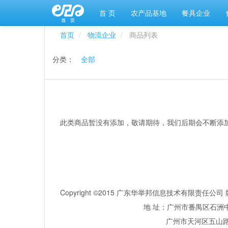
首 页
农产品基地
餐具企业
首页
物流企业
商品列表
分类：
全部
此类商品暂没有添加，敬请期待，我们后期会不断添
Copyright ©2015 广东华举邦信息技术有限责任
地 址：广州市番禺区石洲中
广州市天河区五山路381号