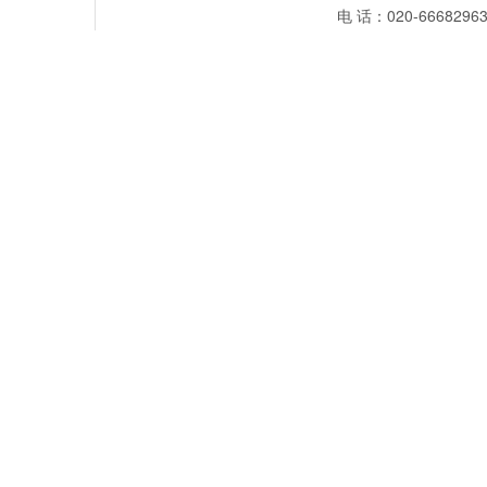
电 话：020-66682963