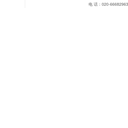
电 话：020-66682963