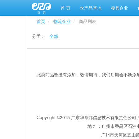
首 页
农产品基地
餐具企业
首页
物流企业
商品列表
分类：
全部
此类商品暂没有添加，敬请期待，我们后期会不断添
Copyright ©2015 广东华举邦信息技术有限责任
地 址：广州市番禺区石洲中
广州市天河区五山路381号