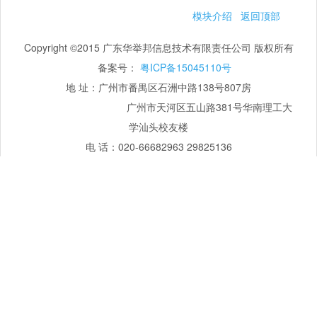
模块介绍
返回顶部
Copyright ©2015 广东华举邦信息技术有限责任公司 版权所有
备案号：
粤ICP备15045110号
地 址：广州市番禺区石洲中路138号807房
广州市天河区五山路381号华南理工大
学汕头校友楼
电 话：020-66682963 29825136