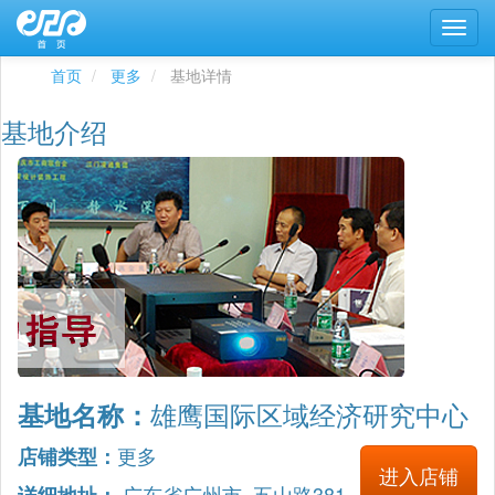
首页
更多
基地详情
基地介绍
雄鹰国际区域经济研究中心
基地名称：
更多
店铺类型：
进入店铺
广东省广州市 五山路381