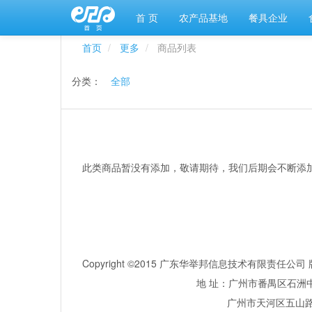
首 页
农产品基地
餐具企业
首页
更多
商品列表
分类：
全部
此类商品暂没有添加，敬请期待，我们后期会不断添
Copyright ©2015 广东华举邦信息技术有限责任
地 址：广州市番禺区石洲中
广州市天河区五山路381号