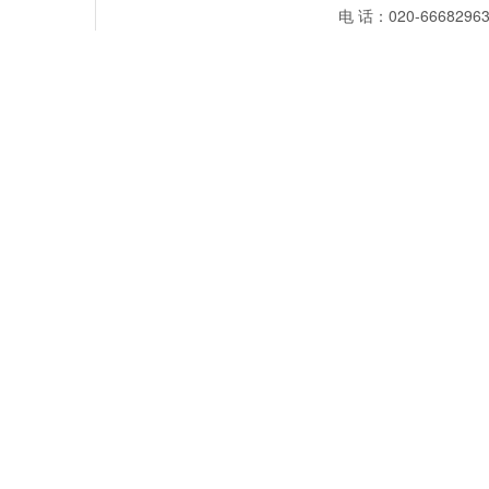
电 话：020-66682963