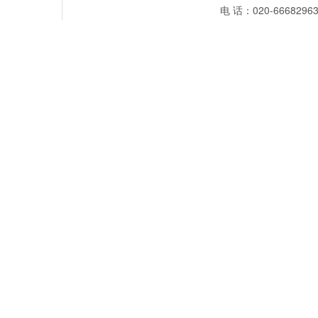
电 话：020-66682963