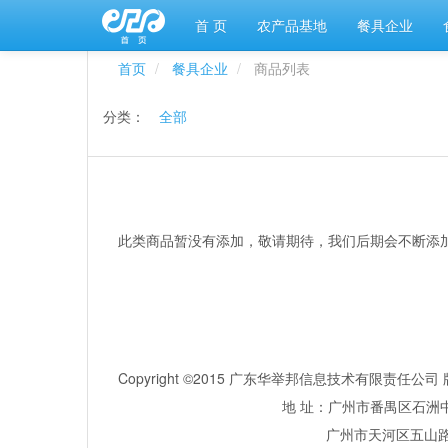
首 页
农产品基地
餐具企业
首页
餐具企业
商品列表
分类：
全部
此类商品暂没有添加，敬请期待，我们后期会不断添
Copyright ©2015 广东华举邦信息技术有限责任
地 址：广州市番禺区石洲中
广州市天河区五山路381号