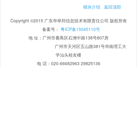
模块介绍
返回顶部
Copyright ©2015 广东华举邦信息技术有限责任公司 版权所有
备案号：
粤ICP备15045110号
地 址：广州市番禺区石洲中路138号807房
广州市天河区五山路381号华南理工大
学汕头校友楼
电 话：020-66682963 29825136