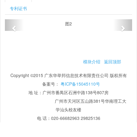
专利证书
图2
模块介绍
返回顶部
Copyright ©2015 广东华举邦信息技术有限责任公司 版权所有
备案号：
粤ICP备15045110号
地 址：广州市番禺区石洲中路138号807房
广州市天河区五山路381号华南理工大
学汕头校友楼
电 话：020-66682963 29825136