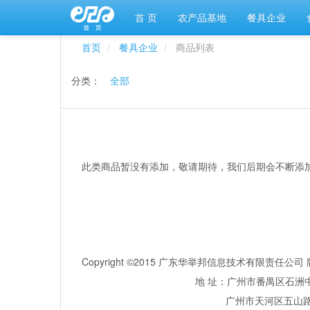
首 页
农产品基地
餐具企业
首页
餐具企业
商品列表
分类：
全部
此类商品暂没有添加，敬请期待，我们后期会不断添
Copyright ©2015 广东华举邦信息技术有限责任
地 址：广州市番禺区石洲中
广州市天河区五山路381号