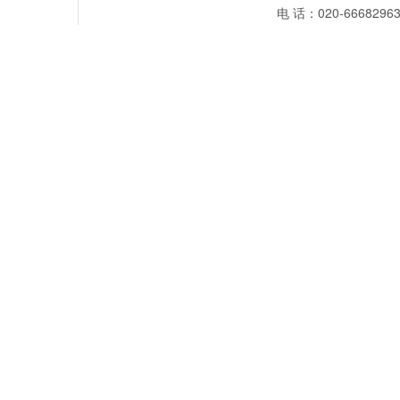
电 话：020-66682963