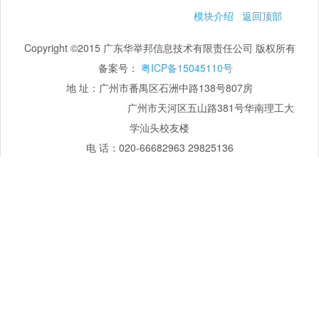
模块介绍
返回顶部
Copyright ©2015 广东华举邦信息技术有限责任公司 版权所有
备案号：
粤ICP备15045110号
地 址：广州市番禺区石洲中路138号807房
广州市天河区五山路381号华南理工大
学汕头校友楼
电 话：020-66682963 29825136