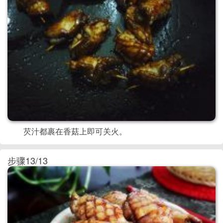
芡汁都裹在香菇上即可关火。
步骤13/13