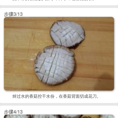
步骤3/13
焯过水的香菇控干水份，在香菇背面切成花刀。
步骤4/13