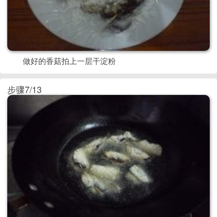
做好的香菇拍上一层干淀粉
步骤7/13