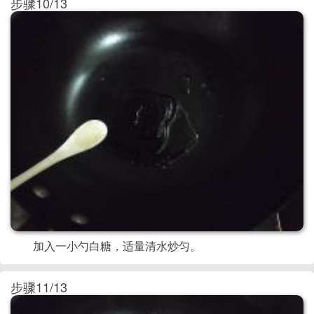
步骤10/13
加入一小勺白糖，适量清水炒匀。
步骤11/13