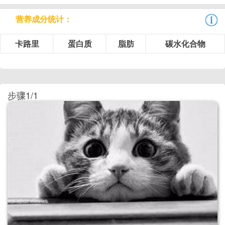
营养成分统计：
卡路里
蛋白质
脂肪
碳水化合物
步骤1/1