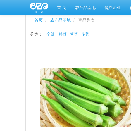
首 页
农产品基地
餐具企业
首页
农产品基地
商品列表
分类：
全部
根菜
茎菜
花菜