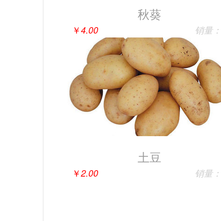
秋葵
￥
4.00
销量：
土豆
￥
2.00
销量：