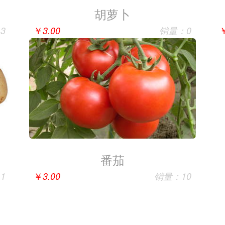
胡萝卜
￥
3
3.00
销量：0
番茄
￥
1
3.00
销量：10