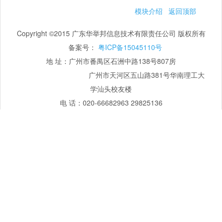
模块介绍
返回顶部
Copyright ©2015 广东华举邦信息技术有限责任公司 版权所有
备案号：
粤ICP备15045110号
地 址：广州市番禺区石洲中路138号807房
广州市天河区五山路381号华南理工大
学汕头校友楼
电 话：020-66682963 29825136