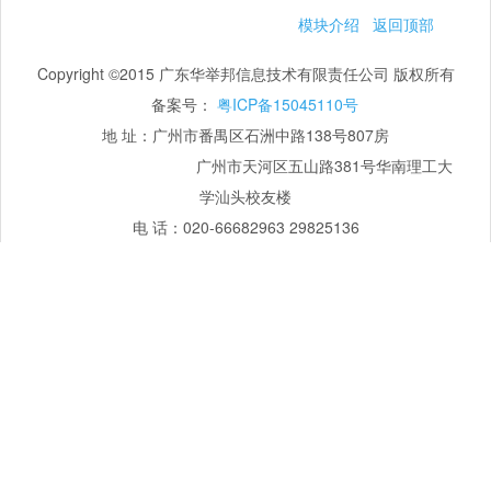
模块介绍
返回顶部
Copyright ©2015 广东华举邦信息技术有限责任公司 版权所有
备案号：
粤ICP备15045110号
地 址：广州市番禺区石洲中路138号807房
广州市天河区五山路381号华南理工大
学汕头校友楼
电 话：020-66682963 29825136