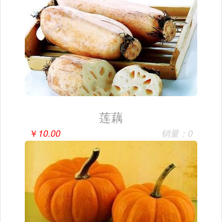
莲藕
￥
10.00
销量：0