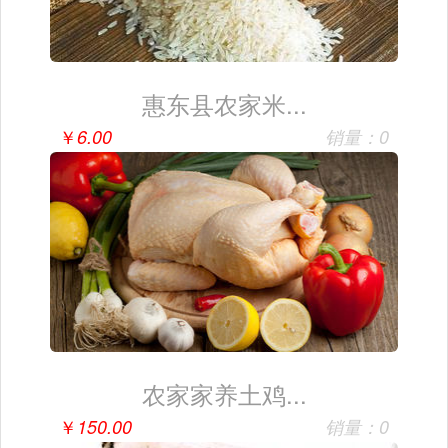
惠东县农家米...
￥
6.00
销量：0
农家家养土鸡...
￥
150.00
销量：0