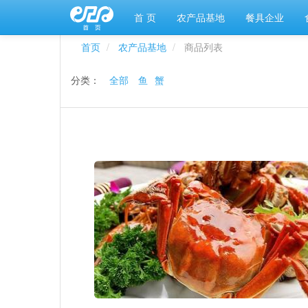
首 页
农产品基地
餐具企业
首页
农产品基地
商品列表
分类：
全部
鱼
蟹