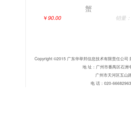
蟹
￥
90.00
销量：
Copyright ©2015 广东华举邦信息技术有限责任
地 址：广州市番禺区石洲中
广州市天河区五山路381号
电 话：020-66682963