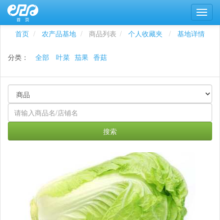
首页
农产品基地
商品列表
个人收藏夹
基地详情
分类：
全部
叶菜
茄果
香菇
搜索