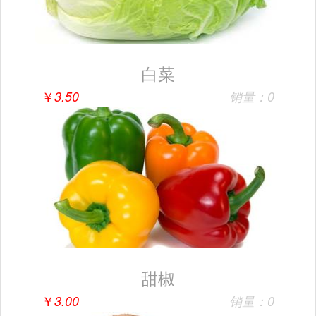
白菜
￥
3.50
销量：0
甜椒
￥
3.00
销量：0