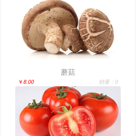
蘑菇
￥
8.00
销量：0