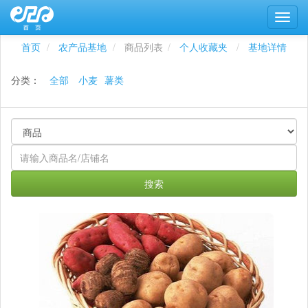
首页
农产品基地
商品列表
个人收藏夹
基地详情
分类：
全部
小麦
薯类
搜索