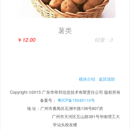
薯类
￥
12.00
销量：0
模块介绍
返回顶部
Copyright ©2015 广东华举邦信息技术有限责任公司 版权所有
备案号：
粤ICP备15045110号
地 址：广州市番禺区石洲中路138号807房
广州市天河区五山路381号华南理工大
学汕头校友楼