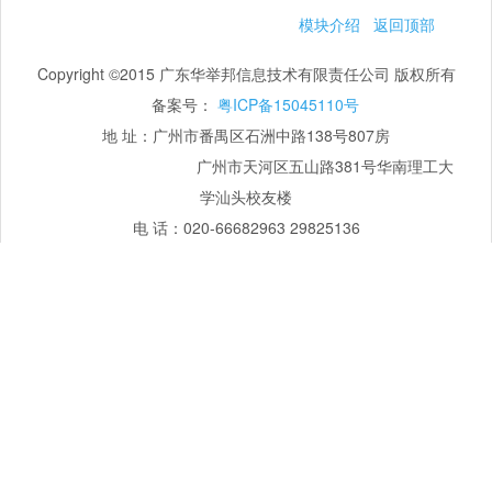
模块介绍
返回顶部
Copyright ©2015 广东华举邦信息技术有限责任公司 版权所有
备案号：
粤ICP备15045110号
地 址：广州市番禺区石洲中路138号807房
广州市天河区五山路381号华南理工大
学汕头校友楼
电 话：020-66682963 29825136