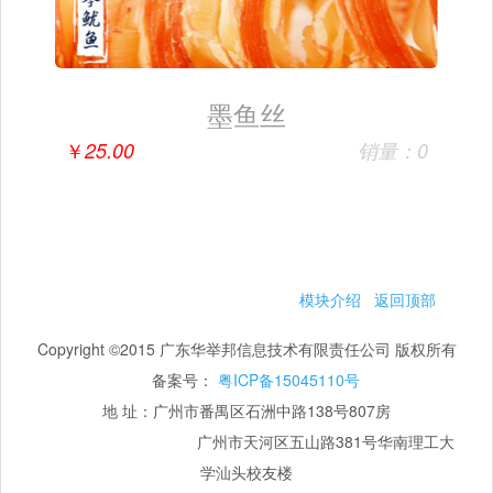
墨鱼丝
￥
25.00
销量：0
模块介绍
返回顶部
Copyright ©2015 广东华举邦信息技术有限责任公司 版权所有
备案号：
粤ICP备15045110号
地 址：广州市番禺区石洲中路138号807房
广州市天河区五山路381号华南理工大
学汕头校友楼