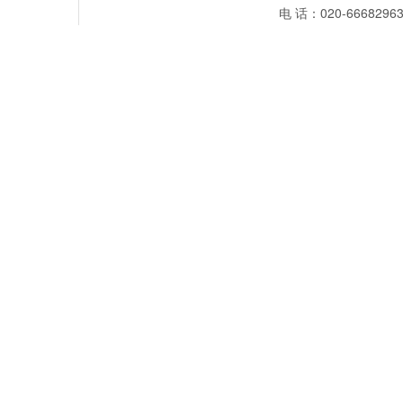
电 话：020-66682963