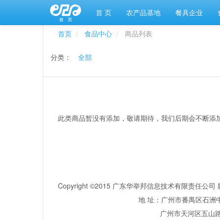
首 页
农产品基地
餐具企业
首页
食品中心
商品列表
分类：
全部
此类商品暂没有添加，敬请期待，我们后期会不断添
Copyright ©2015 广东华举邦信息技术有限责任
地 址：广州市番禺区石洲中
广州市天河区五山路381号