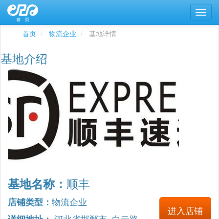
首页
物流企业
基地详情
基地介绍
顺丰
基地名称：
物流企业
店铺类型：
进入店铺
河北省邯郸市 白云路