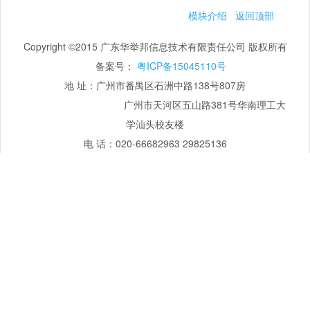
模块介绍
返回顶部
Copyright ©2015 广东华举邦信息技术有限责任公司 版权所有
备案号：
粤ICP备15045110号
地 址：广州市番禺区石洲中路138号807房
广州市天河区五山路381号华南理工大
学汕头校友楼
电 话：020-66682963 29825136